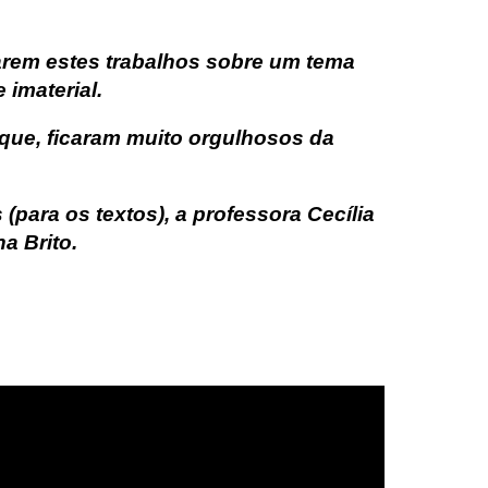
rem estes trabalhos sobre um tema
 imaterial.
que, ficaram muito orgulhosos da
s (para os textos), a professora Cecília
a Brito.