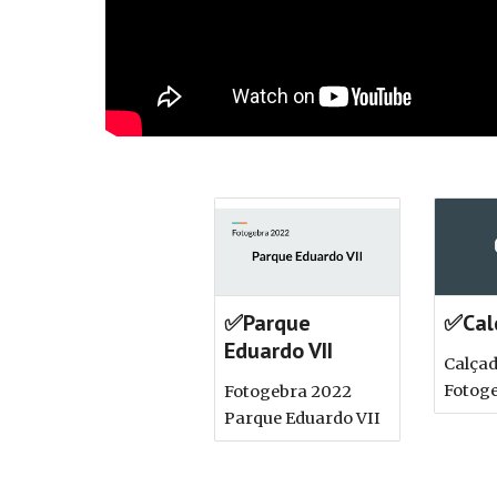
✅Parque
✅Cal
Eduardo VII
Calçad
Fotog
Fotogebra 2022
Parque Eduardo VII