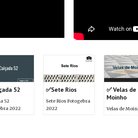
çada 52
✅Sete Rios
✅ Velas de
Moinho
a 52
Sete Rios Fotogebra
ebra 2022
2022
Velas de Moi