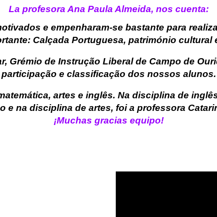
La profesora Ana Paula Almeida, nos cuenta:
otivados e empenharam-se bastante para realiza
rtante: Calçada Portuguesa, património cultural e
, Grémio de Instrução Liberal de Campo de Ouri
participação e classificação dos nossos alunos.
matemática, artes e inglês. Na disciplina de inglê
 e na disciplina de artes, foi a professora Catarin
¡Muchas gracias equipo!