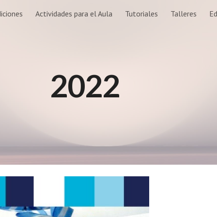
iciones
Actividades para el Aula
Tutoriales
Talleres
Ed
ip to main content
Skip to navigat
2022