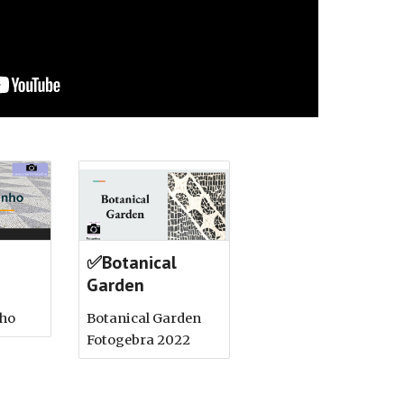
✅Botanical
Garden
nho
Botanical Garden
Fotogebra 2022