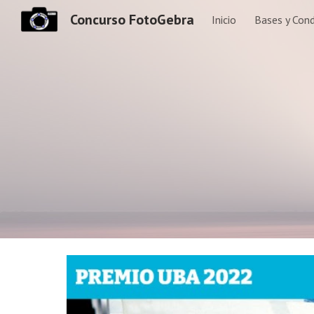
Concurso FotoGebra
Inicio
Bases y Cond
Sk