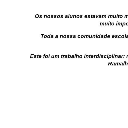
Os nossos alunos estavam muito m
muito impo
Toda a nossa comunidade escolar
Este foi um trabalho interdisciplinar: 
Ramalho