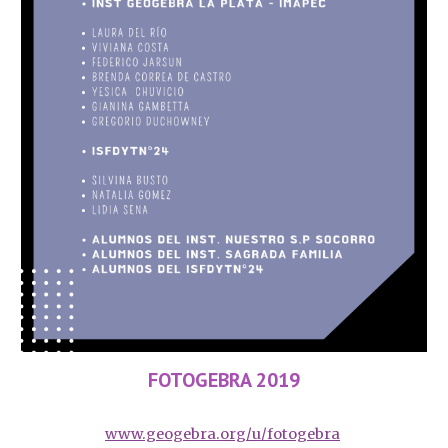
FOTOGEBRA 2019
www.geogebra.org/u/fotogebra