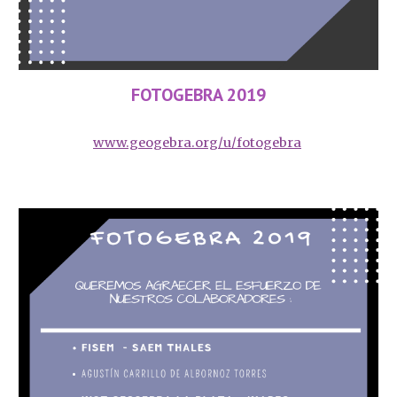
FOTOGEBRA 2019
www.geogebra.org/u/fotogebra