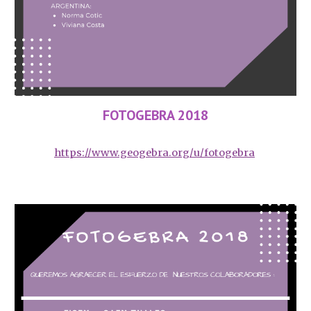
FOTOGEBRA 2018
https://www.geogebra.org/u/fotogebra