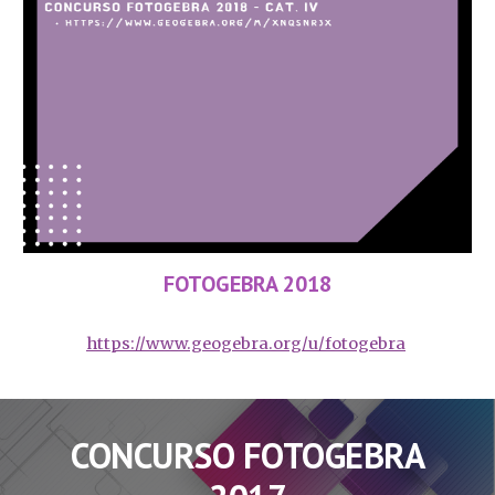
FOTOGEBRA 2018
https://www.geogebra.org/u/fotogebra
CONCURSO FOTOGEBRA